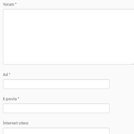
Yorum
*
Ad
*
E-posta
*
İnternet sitesi