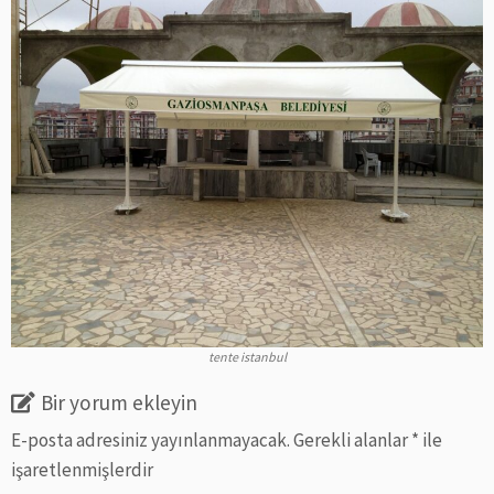
tente istanbul
Bir yorum ekleyin
E-posta adresiniz yayınlanmayacak.
Gerekli alanlar
*
ile
işaretlenmişlerdir