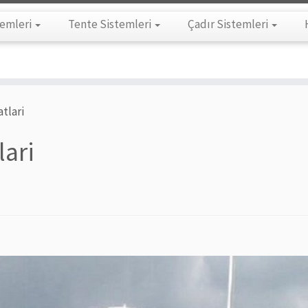
temleri
Tente Sistemleri
Çadır Sistemleri
atlari
lari