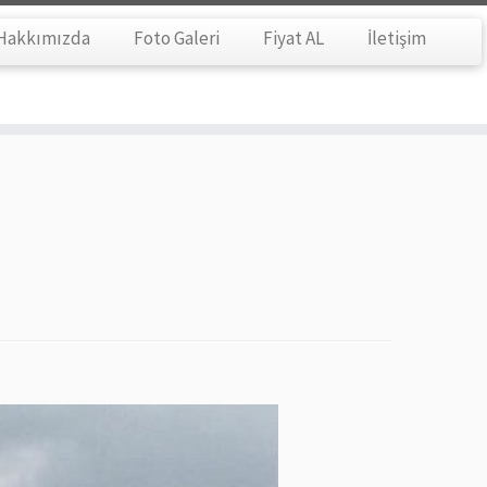
Hakkımızda
Foto Galeri
Fiyat AL
İletişim