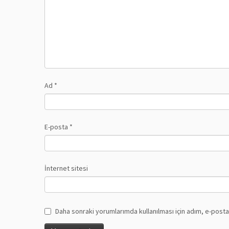
Ad
*
E-posta
*
İnternet sitesi
Daha sonraki yorumlarımda kullanılması için adım, e-posta