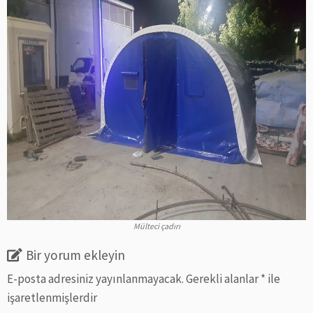
Mülteci çadırı
Bir yorum ekleyin
E-posta adresiniz yayınlanmayacak.
Gerekli alanlar
*
ile
işaretlenmişlerdir