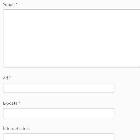
Yorum
*
Ad
*
E-posta
*
İnternet sitesi