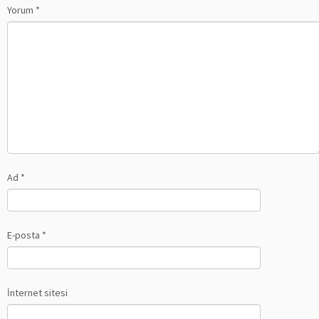
Yorum
*
Ad
*
E-posta
*
İnternet sitesi