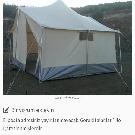
ilk-yardım-cadiri
Bir yorum ekleyin
E-posta adresiniz yayınlanmayacak.
Gerekli alanlar
*
ile
işaretlenmişlerdir