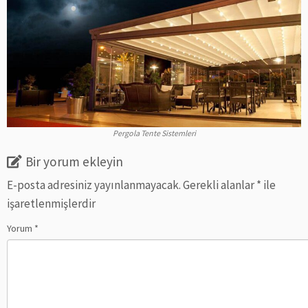
Pergola Tente Sistemleri
Bir yorum ekleyin
E-posta adresiniz yayınlanmayacak.
Gerekli alanlar
*
ile
işaretlenmişlerdir
Yorum
*