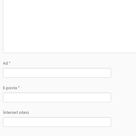
Ad
*
E-posta
*
İnternet sitesi