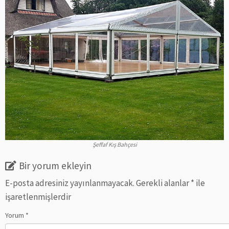
Şeffaf Kış Bahçesi
Bir yorum ekleyin
E-posta adresiniz yayınlanmayacak.
Gerekli alanlar
*
ile
işaretlenmişlerdir
Yorum
*