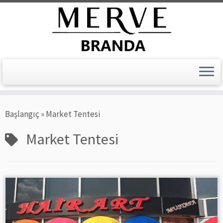
Skip
Başlangıç
»
Market Tentesi
to
content
Market Tentesi