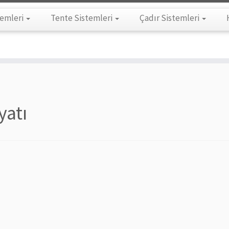
temleri
Tente Sistemleri
Çadır Sistemleri
yatı